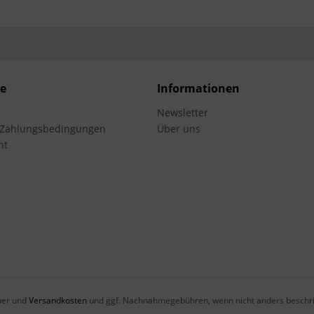
ce
Informationen
Newsletter
 Zahlungsbedingungen
Über uns
ht
euer und
Versandkosten
und ggf. Nachnahmegebühren, wenn nicht anders beschri