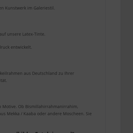
 Kunstwerk im Galeriestil.
auf unsere Latex-Tinte.
ruck entwickelt.
zkeilrahmen aus Deutschland zu Ihrer
tät.
n Motive. Ob Bismillahirrahmanirrahim,
r aus Mekka / Kaaba oder andere Moscheen. Sie