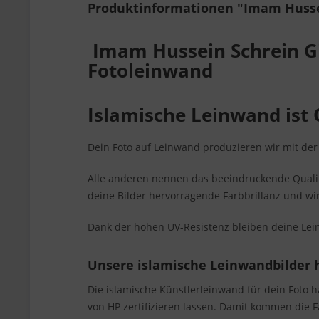
Produktinformationen "Imam Husse
Imam Hussein Schrein G
Fotoleinwand
Islamische Leinwand ist 
Dein Foto auf Leinwand produzieren wir mit de
Alle anderen nennen das beeindruckende Qualitä
deine Bilder hervorragende Farbbrillanz und wi
Dank der hohen UV-Resistenz bleiben deine Le
Unsere islamische Leinwandbilder 
Die islamische Künstlerleinwand für dein Foto 
von HP zertifizieren lassen. Damit kommen die 