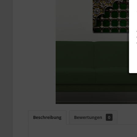
Beschreibung
Bewertungen
0