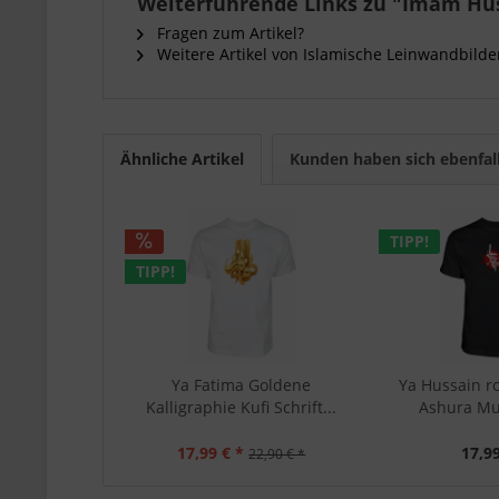
Weiterführende Links zu "Imam Hus
Fragen zum Artikel?
Weitere Artikel von Islamische Leinwandbilde
Ähnliche Artikel
Kunden haben sich ebenfal
TIPP!
TIPP!
Ya Fatima Goldene
Ya Hussain r
Kalligraphie Kufi Schrift...
Ashura Mu
17,99 € *
17,99
22,90 € *