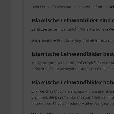
Dein Foto auf Leinwand ziehen wir auf einen
Ke
Islamische Leinwanbilder sind 
Zertifizierter Leinwandstoff: Mit extra hohem We
Die islamische Profi-Leinwand hat einen extrem 
Islamische Leinwandbilder bes
Mit Liebe zum Detail und großer Sorfgalt verar
individuellen Fotoleinwand. Unser Qualitätsteam
Islamische Leinwandbilder hab
Egal welches Motiv Sie suchen, mit unserer isl
Bismillah, die Beseme, Koranverse, Allah Kallig
haben über 50 verschiedene Motive zur Auswahl