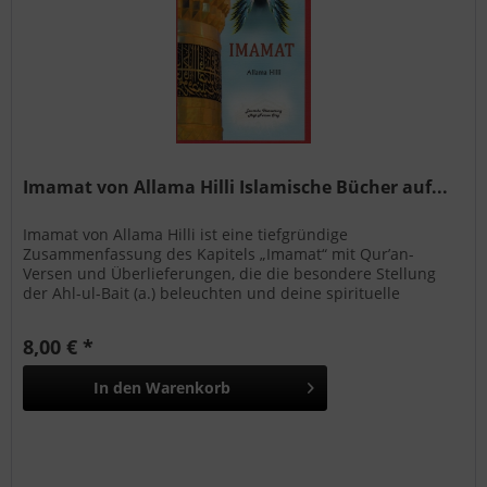
Imamat von Allama Hilli Islamische Bücher auf...
Imamat von Allama Hilli ist eine tiefgründige
Zusammenfassung des Kapitels „Imamat“ mit Qur’an-
Versen und Überlieferungen, die die besondere Stellung
der Ahl-ul-Bait (a.) beleuchten und deine spirituelle
Bindung im schiitischen Glauben stärken.
8,00 € *
In den
Warenkorb