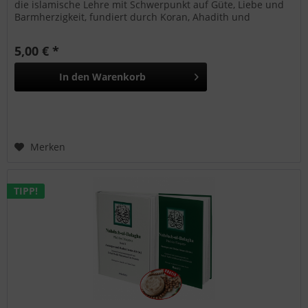
die islamische Lehre mit Schwerpunkt auf Güte, Liebe und
Barmherzigkeit, fundiert durch Koran, Ahadith und
Beispiele aus Sira und Geschichte.
5,00 € *
In den
Warenkorb
Merken
TIPP!