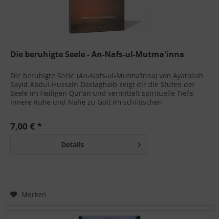
Die beruhigte Seele - An-Nafs-ul-Mutma'inna
Die beruhigte Seele (An-Nafs-ul-Mutma’inna) von Ayatollah
Sayid Abdul-Hussain Dastaghaib zeigt dir die Stufen der
Seele im Heiligen Qur’an und vermittelt spirituelle Tiefe,
innere Ruhe und Nähe zu Gott im schiitischen
Glaubensleben.
7,00 € *
Details
Merken