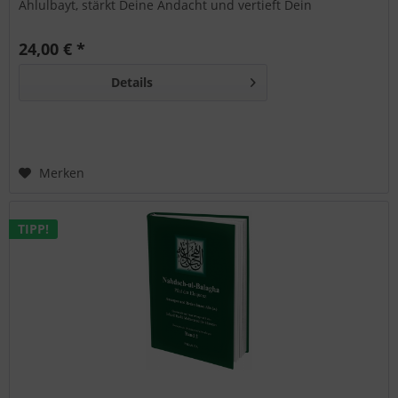
Ahlulbayt, stärkt Deine Andacht und vertieft Dein
Verständnis schiitischer Identität.
24,00 € *
Details
Merken
TIPP!