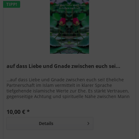
TIPP!
auf dass Liebe und Gnade zwischen euch sei...
…auf dass Liebe und Gnade zwischen euch sei! Eheliche
Partnerschaft im Islam vermittelt in klarer Sprache
tiefgehende islamische Werte zur Ehe. Es stärkt Vertrauen,
gegenseitige Achtung und spirituelle Nähe zwischen Mann
und Frau im schiitischen Kontext.
10,00 € *
Details