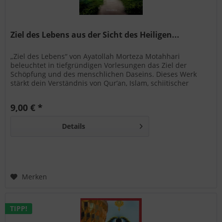
Ziel des Lebens aus der Sicht des Heiligen...
„Ziel des Lebens“ von Ayatollah Morteza Motahhari
beleuchtet in tiefgründigen Vorlesungen das Ziel der
Schöpfung und des menschlichen Daseins. Dieses Werk
stärkt dein Verständnis von Qur’an, Islam, schiitischer
Spiritualität und moralischer Orientierung im Alltag.
9,00 € *
Details
Merken
TIPP!