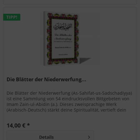
TIPP!
Die Blätter der Niederwerfung...
Die Blätter der Niederwerfung (As-Sahifat-us-Sadschadiyya)
ist eine Sammlung von 54 eindrucksvollen Bittgebeten von
Imam Zain-ul-Abidin (a.). Dieses zweisprachige Werk
(Arabisch-Deutsch) stärkt deine Spiritualität, vertieft dein
Wissen und fördert Andacht und innere Ruhe.
14,00 € *
Details