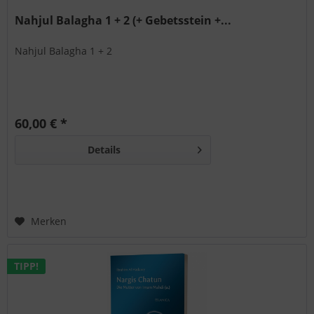
Nahjul Balagha 1 + 2 (+ Gebetsstein +...
Nahjul Balagha 1 + 2
60,00 € *
Details
Merken
TIPP!