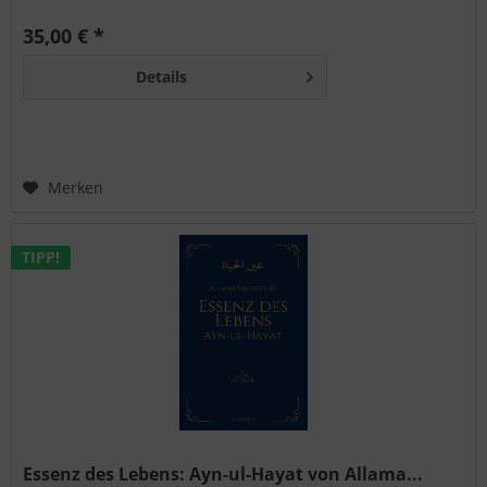
Vertiefung und islamisch-schiitische Erinnerungskultur.
35,00 € *
Details
Merken
TIPP!
Essenz des Lebens: Ayn-ul-Hayat von Allama...