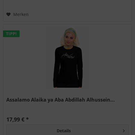
Merken
TIPP!
Assalamo Alaika ya Aba Abdillah Alhussein...
17,99 € *
Details