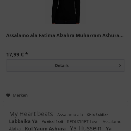
Assalamo ala Fatima Alzahra Muharram Ashura...
17,99 € *
Details
Merken
My Heart beats
Assalamo ala
Shia Soldier
Labbaika Ya
REDUZIRET Love
Assalamo
Ya Abal Fadl
Ya Hussein
Kul Yaum Ashura
Ya
Alaika