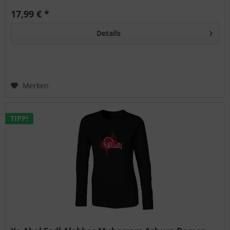
17,99 € *
Details
Merken
TIPP!