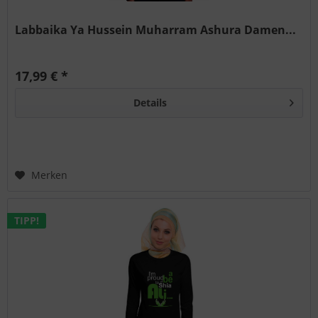
Labbaika Ya Hussein Muharram Ashura Damen...
17,99 € *
Details
Merken
TIPP!