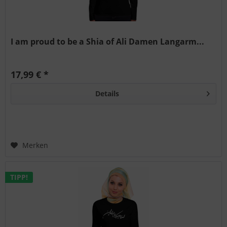
I am proud to be a Shia of Ali Damen Langarm...
17,99 € *
Details
Merken
TIPP!