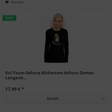
Merken
TIPP!
Kul Yaum Ashura Muharram Ashura Damen
Langarm...
17,99 € *
Details