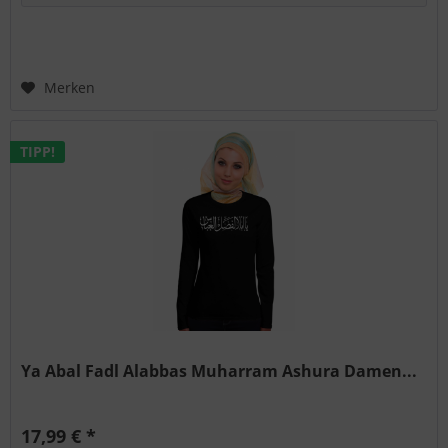
Merken
TIPP!
Ya Abal Fadl Alabbas Muharram Ashura Damen...
17,99 € *