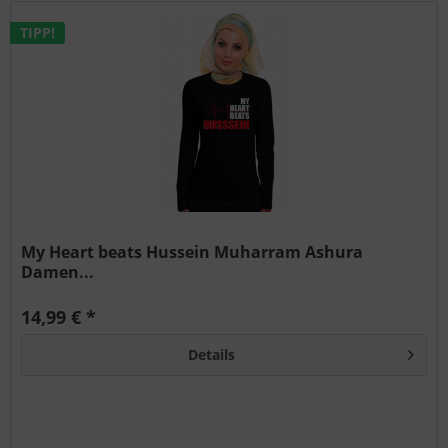
TIPP!
My Heart beats Hussein Muharram Ashura
Damen...
14,99 € *
Details