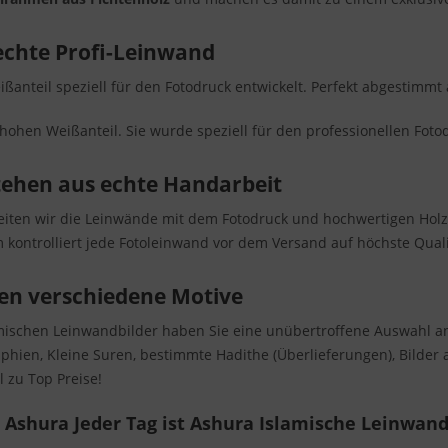
echte Profi-Leinwand
ißanteil speziell für den Fotodruck entwickelt. Perfekt abgestimmt 
hohen Weißanteil. Sie wurde speziell für den professionellen Fotod
tehen aus echte Handarbeit
beiten wir die Leinwände mit dem Fotodruck und hochwertigen Hol
 kontrolliert jede Fotoleinwand vor dem Versand auf höchste Quali
en verschiedene Motive
amischen Leinwandbilder haben Sie eine unübertroffene Auswahl a
raphien, Kleine Suren, bestimmte Hadithe (Überlieferungen), Bilde
 zu Top Preise!
Ashura Jeder Tag ist Ashura Islamische Leinwan