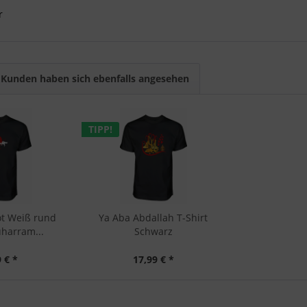
r
Kunden haben sich ebenfalls angesehen
TIPP!
ot Weiß rund
Ya Aba Abdallah T-Shirt
harram...
Schwarz
 € *
17,99 € *