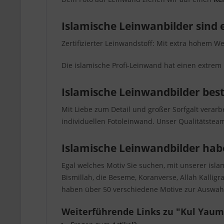
Islamische Leinwanbilder sind 
Zertifizierter Leinwandstoff: Mit extra hohem We
Die islamische Profi-Leinwand hat einen extrem 
Islamische Leinwandbilder bes
Mit Liebe zum Detail und großer Sorfgalt verar
individuellen Fotoleinwand. Unser Qualitätsteam
Islamische Leinwandbilder hab
Egal welches Motiv Sie suchen, mit unserer isl
Bismillah, die Beseme, Koranverse, Allah Kallig
haben über 50 verschiedene Motive zur Auswahl
Weiterführende Links zu "Kul Yaum 