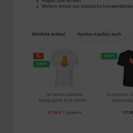
Fragen zum Artikel?
Weitere Artikel von Islamische Leinwandbilde
Ähnliche Artikel
Kunden kauften auch
TIPP!
TIPP!
Ya Fatima Goldene
Ya Hussain r
Kalligraphie Kufi Schrift...
Ashura Mu
17,99 € *
17,99
22,90 € *