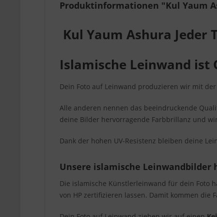
Produktinformationen "Kul Yaum As
Kul Yaum Ashura Jeder T
Islamische Leinwand ist 
Dein Foto auf Leinwand produzieren wir mit de
Alle anderen nennen das beeindruckende Qualitä
deine Bilder hervorragende Farbbrillanz und wi
Dank der hohen UV-Resistenz bleiben deine Le
Unsere islamische Leinwandbilder 
Die islamische Künstlerleinwand für dein Foto 
von HP zertifizieren lassen. Damit kommen die 
Dein Foto auf Leinwand ziehen wir auf einen
Ke