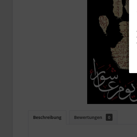
Beschreibung
Bewertungen
0