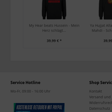
My Hear beats Hussein - Mein
Ya Hujjat All
Herz schlägt...
Mahdi - Schi
39,99 € *
39,99
Service Hotline
Shop Servi
Mo-Fr, 09:00 - 16:00 Uhr
Kontakt
Versand und
Widerrufsrec
Datenschutz