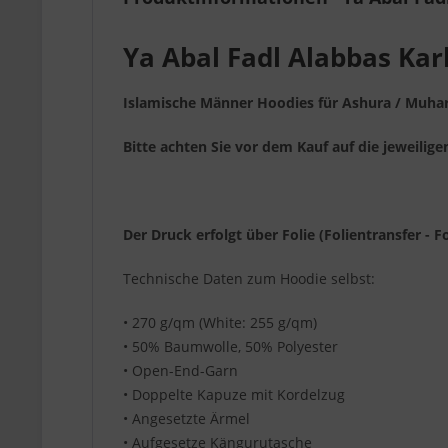
Ya Abal Fadl Alabbas K
Islamische Männer Hoodies für Ashura / Muharra
Bitte achten Sie vor dem Kauf auf die jeweili
Der Druck erfolgt über Folie (Folientransfer - Fo
Technische Daten zum Hoodie selbst:
• 270 g/qm (White: 255 g/qm)
• 50% Baumwolle, 50% Polyester
• Open-End-Garn
• Doppelte Kapuze mit Kordelzug
• Angesetzte Ärmel
• Aufgesetze Kängurutasche