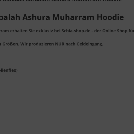
arbalah Ashura Muharram Hoodie
m erhalten Sie exklusiv bei Schia-shop.de - der Online Shop für
gen Größen. Wir produzieren NUR nach Geldeingang.
lienflex)