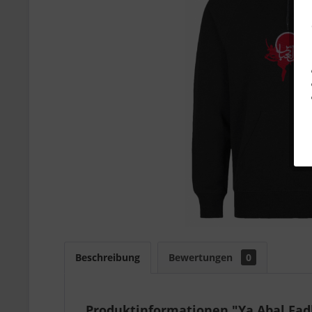
Beschreibung
Bewertungen
0
Produktinformationen "Ya Abal Fa