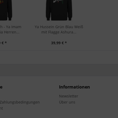
ah - Ya Imam
Ya Hussein Grün Blau Weiß
a Herren...
mit Flagge Ashura...
 € *
39,99 € *
ce
Informationen
Newsletter
 Zahlungsbedingungen
Über uns
ht