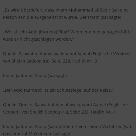
„Es wird überliefert, dass Imam Muhammad al-Baqir (sa) eine
Person sah die ausgepeitscht wurde. Der Imam (sa) sagte:
„Wo ist sein Aqiq (Karneol) Ring? Wenn er einen getragen hätte,
wäre er nicht geschlagen worden.“
Quelle: Saawabul Aamal wa Iqaabul Aamal (Englische Version),
von Sheikh Sadooq (ra), Seite 228, Hadith Nr. 3
Imam Jaafar as-Sadiq (sa) sagte:
„Der Aqiq (Karneol) ist ein Schutzsiegel auf der Reise.“
Quelle: Quelle: Saawabul Aamal wa Iqaabul Aamal (Englische
Version), von Sheikh Sadooq (ra), Seite 228, Hadith Nr. 4
Imam Jaafar as-Sadiq (sa) überliefert von seinen Vorfahren (sa),
dass Amirul Mu’mineen (sa) sagte: