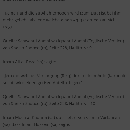
„Keine Hand die zu Allah erhoben wird (zum Dua) ist bei Ihm
mehr geliebt, als jene welche einen Aqiq (Karneol) an sich
trägt.“
Quelle: Saawabul Aamal wa Iqaabul Aamal (Englische Version),
von Sheikh Sadooq (ra), Seite 228, Hadith Nr 9
Imam Ali al-Reza (sa) sagte:
„Jemand welcher Versorgung (Rizq) durch einen Aqiq (Karneol)
sucht, wird einen großen Anteil kriegen.“
Quelle: Saawabul Aamal wa Iqaabul Aamal (Englische Version),
von Sheikh Sadooq (ra), Seite 228, Hadith Nr. 10
Imam Musa al-Kadhim (sa) überliefert von seinen Vorfahren
(sa), dass Imam Hussein (sa) sagte: