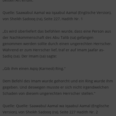
besten Art erfüllt.“
Quelle: Saawabul Aamal wa Iqaabul Aamal (Englische Version),
von Sheikh Sadooq (ra), Seite 227, Hadith Nr. 1
„Es wird überliefert das befohlen wurde, dass eine Person aus
der Nachkommenschaft des Abu Talib (sa) gefangen
genommen werden sollte durch einen ungerechten Herrscher.
Während er zum Herrscher lief, traf er auf Imam Jaafar as-
Sadiq (sa). Der Imam (sa) sagte:
„Gib ihm einen Aqiq (Karneol) Ring.“
Dem Befehl des Imam wurde gehorcht und ein Ring wurde ihm
gegeben. Und deswegen musste er sich nicht irgendwelchen
Schaden von diesem ungerechten Herrscher stellen.“
Quelle: Quelle: Saawabul Aamal wa Iqaabul Aamal (Englische
Version), von Sheikh Sadooq (ra), Seite 227 Hadith Nr. 2