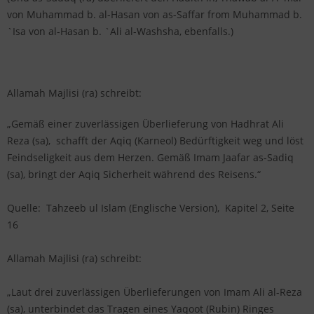
von Muhammad b. al-Hasan von as-Saffar from Muhammad b.
`Isa von al-Hasan b. `Ali al-Washsha, ebenfalls.)
Allamah Majlisi (ra) schreibt:
„Gemäß einer zuverlässigen Überlieferung von Hadhrat Ali
Reza (sa), schafft der Aqiq (Karneol) Bedürftigkeit weg und löst
Feindseligkeit aus dem Herzen. Gemäß Imam Jaafar as-Sadiq
(sa), bringt der Aqiq Sicherheit während des Reisens.“
Quelle: Tahzeeb ul Islam (Englische Version), Kapitel 2, Seite
16
Allamah Majlisi (ra) schreibt:
„Laut drei zuverlässigen Überlieferungen von Imam Ali al-Reza
(sa), unterbindet das Tragen eines Yaqoot (Rubin) Ringes