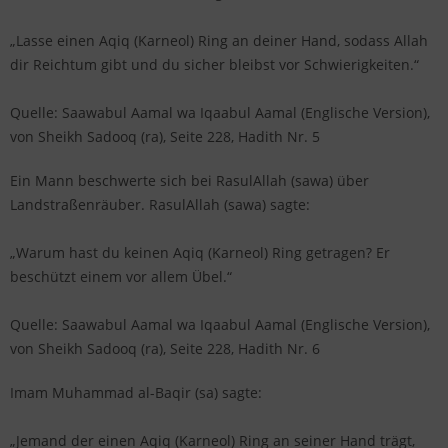
„Lasse einen Aqiq (Karneol) Ring an deiner Hand, sodass Allah
dir Reichtum gibt und du sicher bleibst vor Schwierigkeiten.“
Quelle: Saawabul Aamal wa Iqaabul Aamal (Englische Version),
von Sheikh Sadooq (ra), Seite 228, Hadith Nr. 5
Ein Mann beschwerte sich bei RasulAllah (sawa) über
Landstraßenräuber. RasulAllah (sawa) sagte:
„Warum hast du keinen Aqiq (Karneol) Ring getragen? Er
beschützt einem vor allem Übel.“
Quelle: Saawabul Aamal wa Iqaabul Aamal (Englische Version),
von Sheikh Sadooq (ra), Seite 228, Hadith Nr. 6
Imam Muhammad al-Baqir (sa) sagte:
„Jemand der einen Aqiq (Karneol) Ring an seiner Hand trägt,