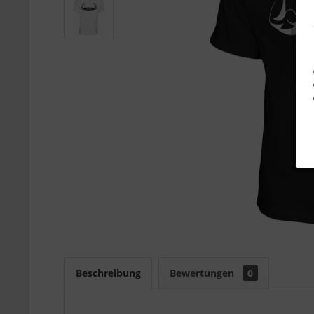
Beschreibung
Bewertungen
0