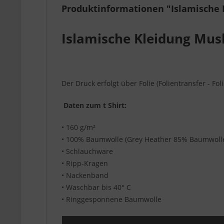
Produktinformationen "Islamische
Islamische Kleidung Mus
Der Druck erfolgt über Folie (Folientransfer - Foli
Daten zum t Shirt:
• 160 g/m²
• 100% Baumwolle (Grey Heather 85% Baumwolle
• Schlauchware
• Ripp-Kragen
• Nackenband
• Waschbar bis 40° C
• Ringgesponnene Baumwolle