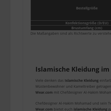
Bestellgröße
Konfektionsgröße (D/EU)
Brustumfang (cm)
Die Maßangaben sind als Richtwerte zu versteh
Islamische Kleidung im
Viele denken das
Islamische Kleidung
einfarb
Wüstenbewohner und Kameltreiber getragen
Wear.com
mit Chefdesigner Al-Hakim Moha
Chefdesigner Al-Hakim Mohamad und sein Tea
Wear.com
bietet euch
islamische Kleidung
ge