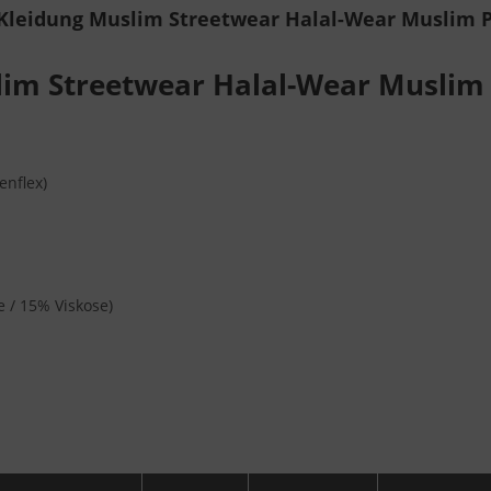
 Kleidung Muslim Streetwear Halal-Wear Muslim 
lim Streetwear Halal-Wear Muslim
enflex)
 / 15% Viskose)