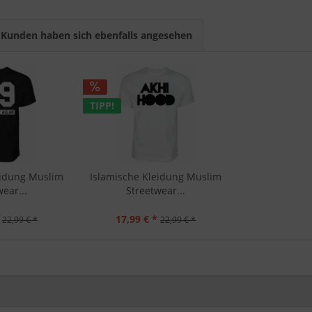
Kunden haben sich ebenfalls angesehen
TIPP!
eidung Muslim
Islamische Kleidung Muslim
ear...
Streetwear...
17,99 € *
22,99 € *
22,99 € *