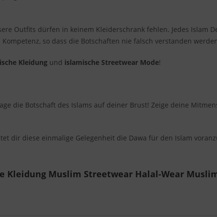
re Outfits dürfen in keinem Kleiderschrank fehlen. Jedes Islam Des
l Kompetenz, so dass die Botschaften nie falsch verstanden werden
ische Kleidung
und
islamische Streetwear Mode
!
age die Botschaft des Islams auf deiner Brust! Zeige deine Mitmen
tet dir diese einmalige Gelegenheit die Dawa für den Islam voranz
he Kleidung Muslim Streetwear Halal-Wear Musli