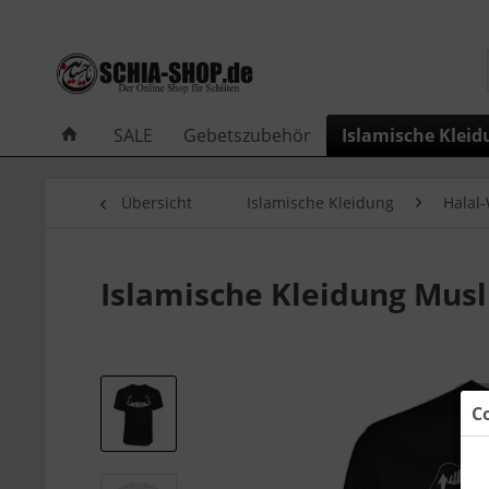
SALE
Gebetszubehör
Islamische Kleid
Übersicht
Islamische Kleidung
Halal
Islamische Kleidung Mus
C