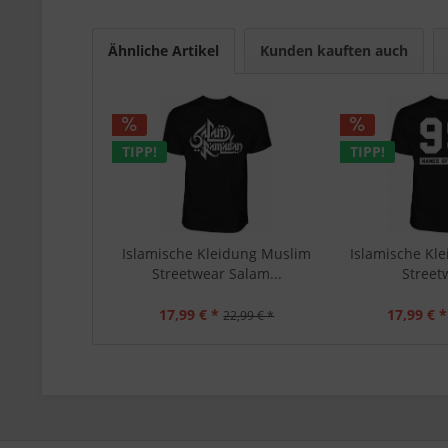
Ähnliche Artikel
Kunden kauften auch
TIPP!
TIPP!
Islamische Kleidung Muslim
Islamische Kl
Streetwear Salam...
Streetw
17,99 € *
17,99 € *
22,99 € *