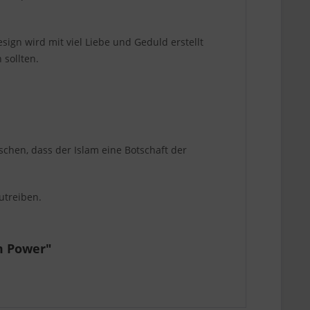
ign wird mit viel Liebe und Geduld erstellt
 sollten.
schen, dass der Islam eine Botschaft der
utreiben.
m Power"