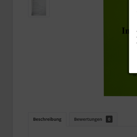
Beschreibung
Bewertungen
0