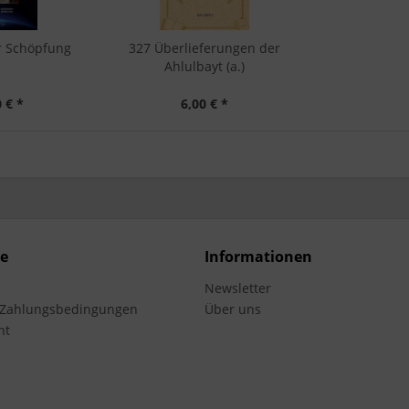
r Schöpfung
327 Überlieferungen der
Ahlulbayt (a.)
 € *
6,00 € *
ce
Informationen
Newsletter
 Zahlungsbedingungen
Über uns
ht