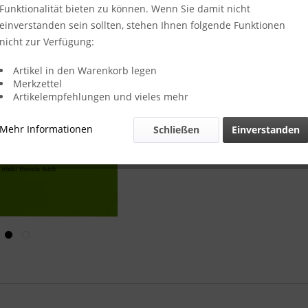
Funktionalität bieten zu können. Wenn Sie damit nicht
Lieferzeit
einverstanden sein sollten, stehen Ihnen folgende Funktionen
Merken
nicht zur Verfügung:
Artikel-Nr.:
Artikel in den Warenkorb legen
Merkzettel
Artikelempfehlungen und vieles mehr
Mehr Informationen
Schließen
Einverstanden