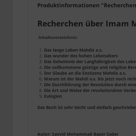
Produktinformationen "Recherche
Recherchen über Imam 
Inhaltsverzeichnis:
Das lange Leben Mahdis a.s.
Das wunder des hohen Lebenalters
Das Geheimnis der Langhährigkeit des Leb
Die vollkommene geistige und religiöse Bere
Der Glaube an die Exstizenz Mahdis a.s.
Warum ist der Mahdi a.s. bis jetzt noch nic
Die Durchführung der Revolution durch ein
Die Art und Weise der revolutionären Verä
Eulogien
Das Buch ist sehr leicht und einfach geschrieben
Autor: Sayyid Mohammad Bager Sader