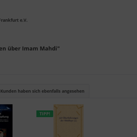
rankfurt e.V.
hen über Imam Mahdi"
Kunden haben sich ebenfalls angesehen
TIPP!