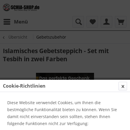
Menü
Übersicht
Gebetszubehör
Islamisches Gebetsteppich - Set mit
Tesbih in zwei Farben
Cookie-Richtlinien
Diese Website verwendet Cookies, um Ihnen die
bestmögliche Funktionalität bieten zu können. Wenn Sie
damit nicht einverstanden sein sollten, stehen Ihnen
folgende Funktionen nicht zur Verfügung: