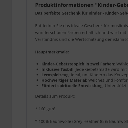
Produktinformationen "Kinder-Gebet
Das perfekte Geschenk für Kinder - Kinder-Geb
Entdecken Sie das ideale Geschenk für muslimisc
wunderschönen Farben erhältlich und wird mit ei
Verständnis und die Wertschätzung der islamisc
Hauptmerkmale:
Kinder-Gebetsteppich in zwei Farben
: Wähl
Inklusive Tasbih
: Jede Gebetsmatte wird mit 
Lernspielzeug
: Ideal, um Kindern das Konze
Hochwertiges Material
: Weiches und komforta
Fördert spirituelle Entwicklung
: Unterstützt
Details zum Produkt:
* 160 g/m²
* 100% Baumwolle (Grey Heather 85% Baumwolle