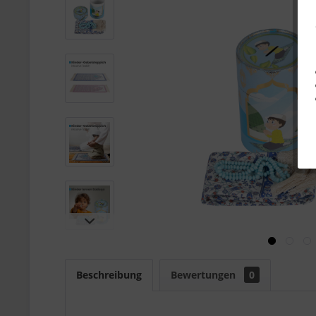
Beschreibung
Bewertungen
0