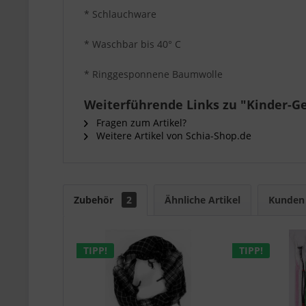
* Schlauchware
* Waschbar bis 40° C
* Ringgesponnene Baumwolle
Weiterführende Links zu "Kinder-Ge
Fragen zum Artikel?
Weitere Artikel von Schia-Shop.de
Zubehör
2
Ähnliche Artikel
Kunden 
TIPP!
TIPP!