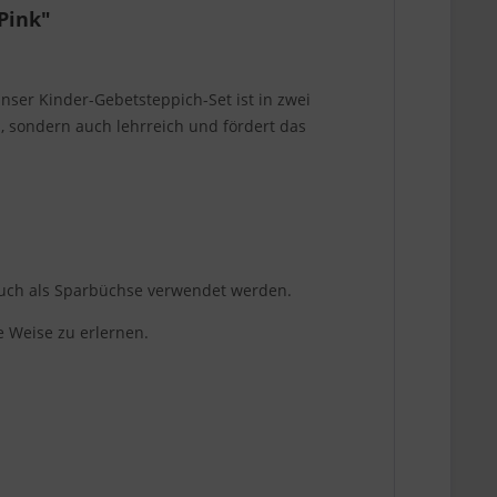
Pink"
nser Kinder-Gebetsteppich-Set ist in zwei
h, sondern auch lehrreich und fördert das
 auch als Sparbüchse verwendet werden.
le Weise zu erlernen.