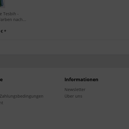
e Tesbih -
arben nach...
 € *
ce
Informationen
Newsletter
 Zahlungsbedingungen
Über uns
ht