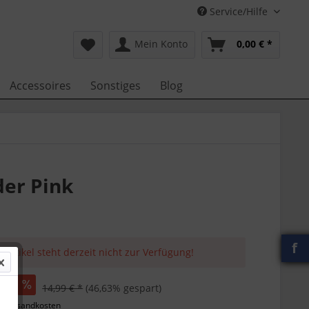
Service/Hilfe
Mein Konto
0,00 € *
Accessoires
Sonstiges
Blog
der Pink
f
 Artikel steht derzeit nicht zur Verfügung!
 *
14,99 € *
(46,63% gespart)
l. Versandkosten