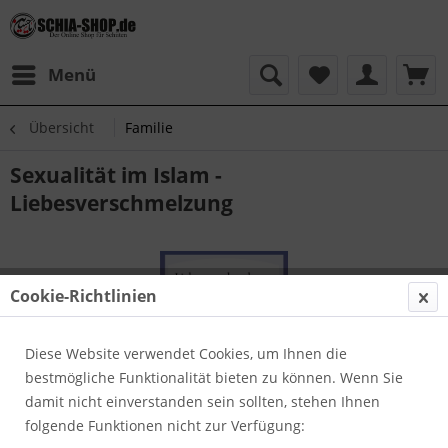
Menü
Übersicht
Familie
Sexualität im Islam -
Liebesverschmelzung
Cookie-Richtlinien
Diese Website verwendet Cookies, um Ihnen die
bestmögliche Funktionalität bieten zu können. Wenn Sie
damit nicht einverstanden sein sollten, stehen Ihnen
folgende Funktionen nicht zur Verfügung: