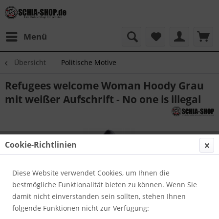
Menü
Übersicht
Politische Motive
Refugees welcome Woman Hoody Grau
mit weißer Aufschrift - No one is illegal
Cookie-Richtlinien
Diese Website verwendet Cookies, um Ihnen die
bestmögliche Funktionalität bieten zu können. Wenn Sie
damit nicht einverstanden sein sollten, stehen Ihnen
folgende Funktionen nicht zur Verfügung: