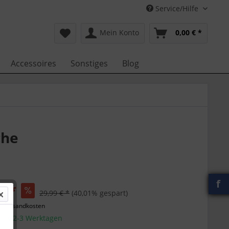
Service/Hilfe
Mein Konto
0,00 € *
Accessoires
Sonstiges
Blog
che
f
€ *
29,99 € *
(40,01% gespart)
l. Versandkosten
g in 2-3 Werktagen