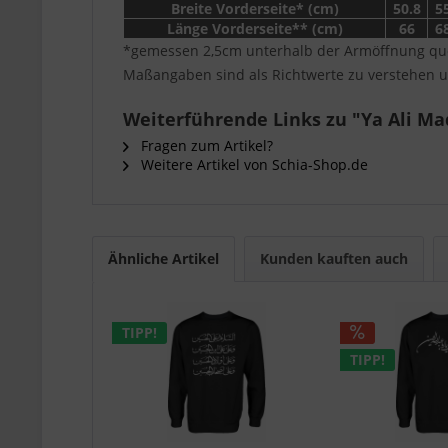
Breite Vorderseite* (cm)
50.8
5
Länge Vorderseite** (cm)
66
6
*gemessen 2,5cm unterhalb der Armöffnung que
Maßangaben sind als Richtwerte zu verstehen u
Weiterführende Links zu "Ya Ali Ma
Fragen zum Artikel?
Weitere Artikel von Schia-Shop.de
Ähnliche Artikel
Kunden kauften auch
TIPP!
TIPP!