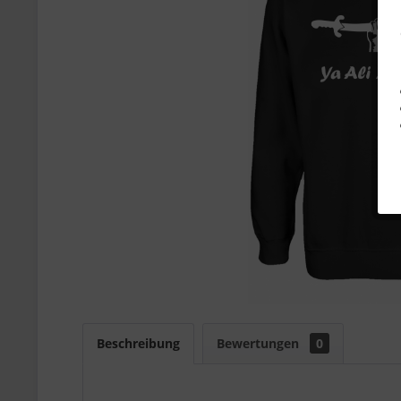
Beschreibung
Bewertungen
0