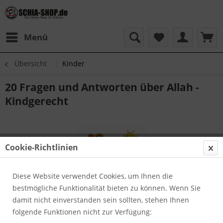
Menü
Übersicht
Kinder
20 Fragen und Antworten über Allah -
Kindgerecht
Cookie-Richtlinien
Diese Website verwendet Cookies, um Ihnen die
bestmögliche Funktionalität bieten zu können. Wenn Sie
damit nicht einverstanden sein sollten, stehen Ihnen
folgende Funktionen nicht zur Verfügung: